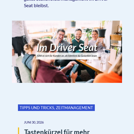
Seat bleibst.
TIPPS UND TRICKS
,
ZEITMANAGEMENT
JUNI 30, 2026
Tastenkürzel für mehr