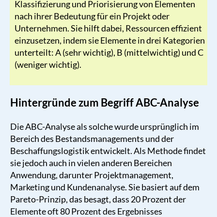
Klassifizierung und Priorisierung von Elementen
nach ihrer Bedeutung für ein Projekt oder
Unternehmen. Sie hilft dabei, Ressourcen effizient
einzusetzen, indem sie Elemente in drei Kategorien
unterteilt: A (sehr wichtig), B (mittelwichtig) und C
(weniger wichtig).
Hintergründe zum Begriff ABC-Analyse
Die ABC-Analyse als solche wurde ursprünglich im
Bereich des Bestandsmanagements und der
Beschaffungslogistik entwickelt. Als Methode findet
sie jedoch auch in vielen anderen Bereichen
Anwendung, darunter Projektmanagement,
Marketing und Kundenanalyse. Sie basiert auf dem
Pareto-Prinzip, das besagt, dass 20 Prozent der
Elemente oft 80 Prozent des Ergebnisses