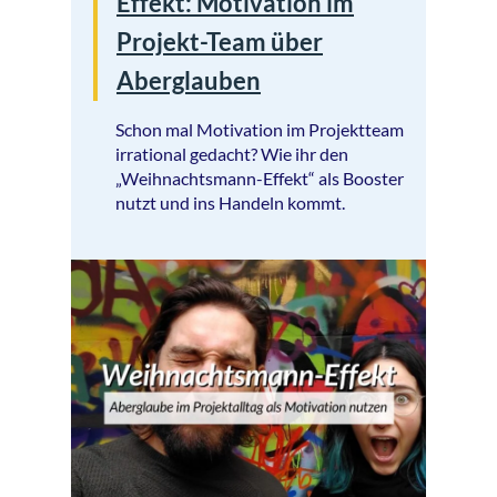
Effekt: Motivation im
Projekt-Team über
Aberglauben
Schon mal Motivation im Projektteam
irrational gedacht? Wie ihr den
„Weihnachtsmann-Effekt“ als Booster
nutzt und ins Handeln kommt.