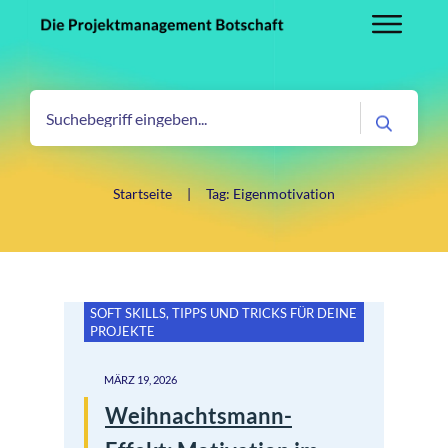
Startseite
|
Tag: Eigenmotivation
SOFT SKILLS
,
TIPPS UND TRICKS FÜR DEINE
PROJEKTE
MÄRZ 19, 2026
Weihnachtsmann-