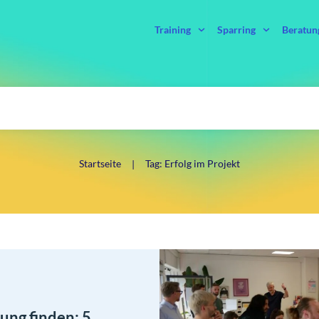
Training
Sparring
Beratun
Startseite
Tag: Erfolg im Projekt
|
tung finden: 5