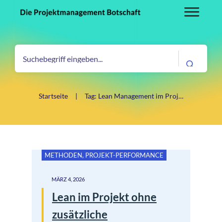
Startseite
|
Tag: Lean Management im Projekt
METHODEN
,
PROJEKT-PERFORMANCE
MÄRZ 4, 2026
Lean im Projekt ohne
zusätzliche