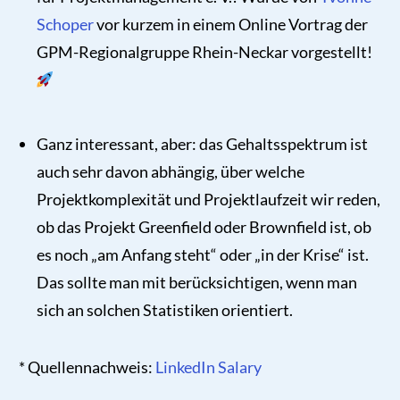
Schoper
vor kurzem in einem Online Vortrag der
GPM-Regionalgruppe Rhein-Neckar vorgestellt!
Ganz interessant, aber: das Gehaltsspektrum ist
auch sehr davon abhängig, über welche
Projektkomplexität und Projektlaufzeit wir reden,
ob das Projekt Greenfield oder Brownfield ist, ob
es noch „am Anfang steht“ oder „in der Krise“ ist.
Das sollte man mit berücksichtigen, wenn man
sich an solchen Statistiken orientiert.
* Quellennachweis:
LinkedIn Salary