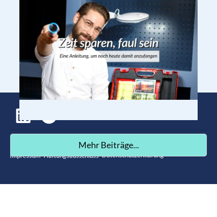
©
2026
,
Die Projektmanagement Botschaft
. All rights reserved.
Mehr Beiträge...
Datenschutzerklärung
Impressum
Haftungsausschluss