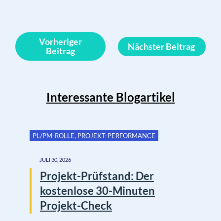
Vorheriger
Nächster Beitrag
Beitrag
Interessante Blogartikel
PL/PM-ROLLE
,
PROJEKT-PERFORMANCE
JULI 30, 2026
Projekt-Prüfstand: Der
kostenlose 30-Minuten
Projekt-Check