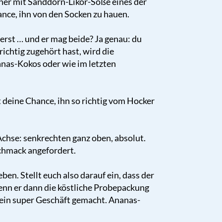
cher mit Sanddorn-Likör-Soße eines der
ance, ihn von den Socken zu hauen.
rst … und er mag beide? Ja genau: du
ichtig zugehört hast, wird die
nas-Kokos oder wie im letzten
t deine Chance, ihn so richtig vom Hocker
chse: senkrechten ganz oben, absolut.
schmack angefordert.
ben. Stellt euch also darauf ein, dass der
Wenn er dann die köstliche Probepackung
 ein super Geschäft gemacht. Ananas-