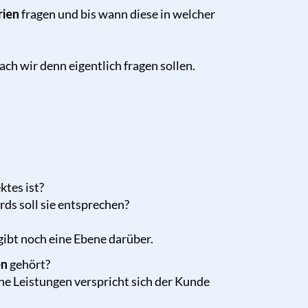
rien
fragen und bis wann diese in welcher
ch wir denn eigentlich fragen sollen.
ktes ist?
ds soll sie entsprechen?
gibt noch eine Ebene darüber.
en
gehört?
he Leistungen verspricht sich der Kunde