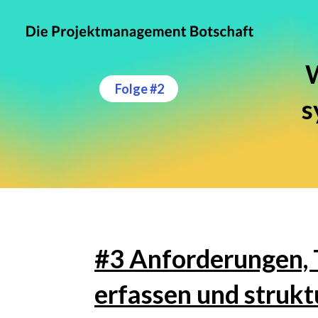
W
Folge #2
s
#3 Anforderungen, T
erfassen und strukt