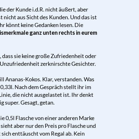
ie der Kunde i.d.R. nicht äußert, aber
 nicht aus Sicht des Kunden. Und das ist
d ihr könnt keine Gedanken lesen. Die
ismerkmale ganz unten rechts in eurem
, dass sie keine große Zufriedenheit oder
r Unzufriedenheit zerknirschte Gesichter.
ll Ananas-Kokos. Klar, verstanden. Was
 0,33l. Nach dem Gespräch stellt ihr im
inie, die nicht ausgelastet ist. Ihr denkt
g super. Gesagt, getan.
ie 0,5l Flasche von einer anderen Marke
e sieht aber nur den Preis pro Flasche und
 sich enttäuscht vom Regal ab. Kein