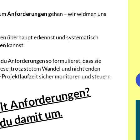
 um
Anforderungen
gehen – wir widmen uns
esen überhaupt erkennst und systematisch
en kannst.
du Anforderungen so formulierst, dass sie
iese, trotz stetem Wandel und nicht enden
Projektlaufzeit sicher monitoren und steuern
llt Anforderungen?
 du damit um.