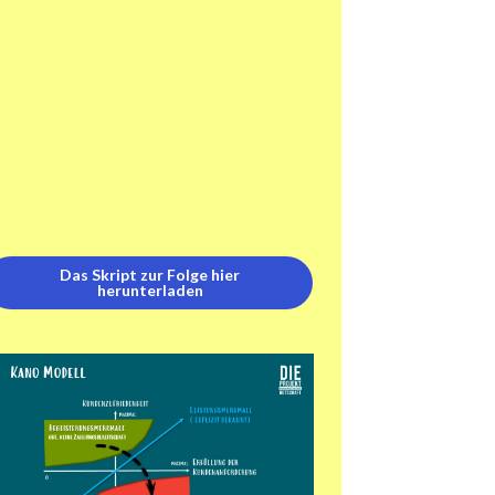
Das Skript zur Folge hier
herunterladen