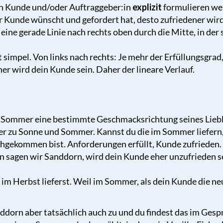
ein Kunde und/oder Auftraggeber:in
explizit
formulieren werd
er Kunde wünscht und gefordert hat, desto zufriedener wird
eine gerade Linie nach rechts oben durch die Mitte, in der 
st simpel. Von links nach rechts: Je mehr der Erfüllungsgrad
r wird dein Kunde sein. Daher der lineare Verlauf.
 Sommer eine bestimmte Geschmacksrichtung seines Liebl
r zu Sonne und Sommer. Kannst du die im Sommer liefern, 
chgekommen bist. Anforderungen erfüllt, Kunde zufrieden.
n sagen wir Sanddorn, wird dein Kunde eher unzufrieden sei
 im Herbst lieferst. Weil im Sommer, als dein Kunde die 
orn aber tatsächlich auch zu und du findest das im Gespr