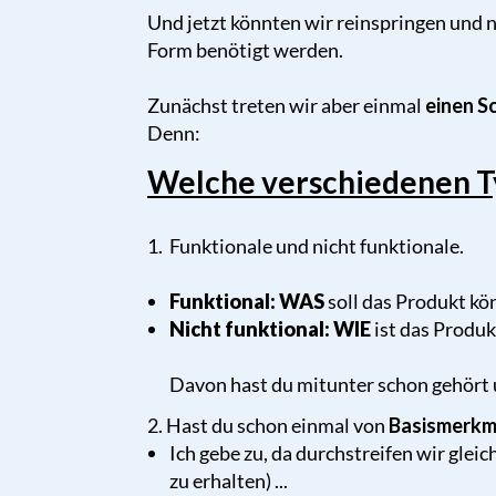
Und jetzt könnten wir reinspringen und 
Form benötigt werden.
Zunächst treten wir aber einmal
einen S
Denn:
Welche verschiedenen T
1. Funktionale und nicht funktionale.
Funktional: WAS
soll das Produkt kö
Nicht funktional: WIE
ist das Produk
Davon hast du mitunter schon gehört u
2. Hast du schon einmal von
Basismerkm
Ich gebe zu, da durchstreifen wir glei
zu erhalten) ...