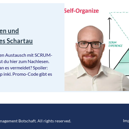
en und
es Schartau
Den Austausch mit SCRUM-
t du hier zum Nachlesen.
n es vermeidet? Spoiler:
p inkl. Promo-Code gibt es
Im
anagement Botschaft
. All rights reserved.