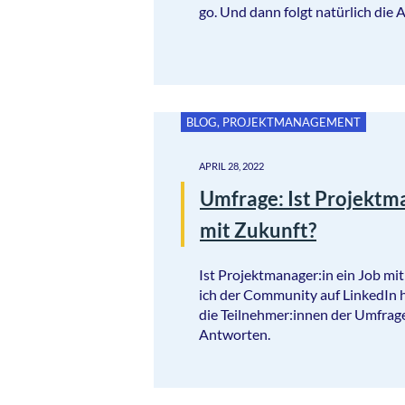
go. Und dann folgt natürlich die 
BLOG
,
PROJEKTMANAGEMENT
APRIL 28, 2022
Umfrage: Ist Projektma
mit Zukunft?
Ist Projektmanager:in ein Job mi
ich der Community auf LinkedIn h
die Teilnehmer:innen der Umfrage
Antworten.