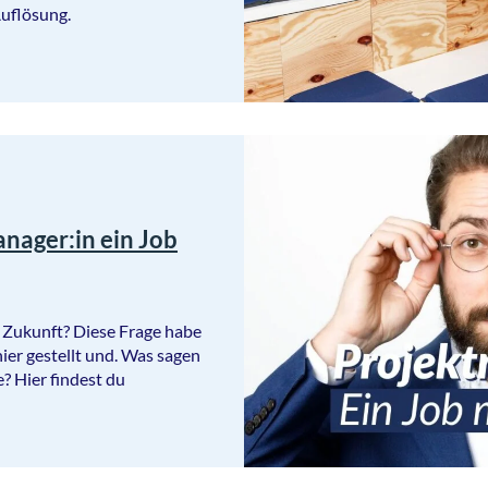
Auflösung.
nager:in ein Job
t Zukunft? Diese Frage habe
ier gestellt und. Was sagen
? Hier findest du