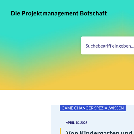
GAME CHANGER SPEZIALWISSEN
APRIL 10, 2025
Von Kindergarten und