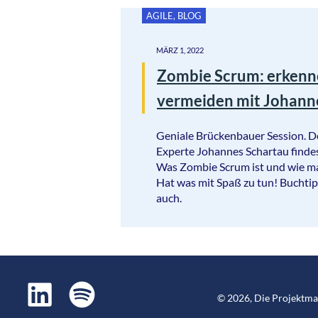
AGILE
,
BLOG
MÄRZ 1, 2022
Zombie Scrum: erkenn
vermeiden mit Johann
Geniale Brückenbauer Session. 
Experte Johannes Schartau findes
Was Zombie Scrum ist und wie ma
Hat was mit Spaß zu tun! Buchtip
auch.
©
2026
,
Die Projektm