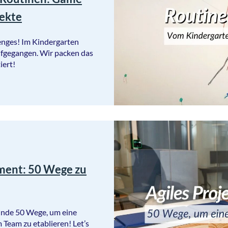
jekte
nges! Im Kindergarten
aufgegangen. Wir packen das
iert!
ment: 50 Wege zu
Finde 50 Wege, um eine
 Team zu etablieren! Let’s