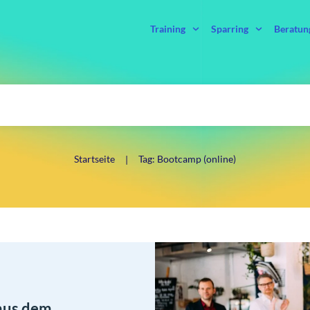
Training
Sparring
Beratun
Startseite
Tag: Bootcamp (online)
|
 aus dem