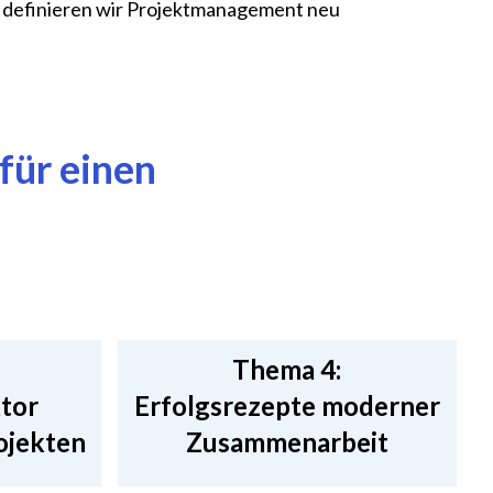
n definieren wir Projektmanagement neu
für einen
Thema 4:
ktor
Erfolgsrezepte moderner
ojekten
Zusammenarbeit