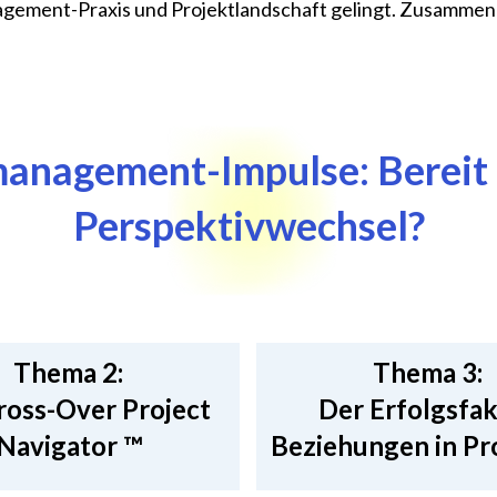
nagement-Praxis und Projektlandschaft gelingt. Zusamme
anagement-Impulse: Bereit 
Perspektivwechsel?
Thema 2:
Thema 3:
ross-Over Project
Der Erfolgsfa
Navigator ™
Beziehungen in Pr