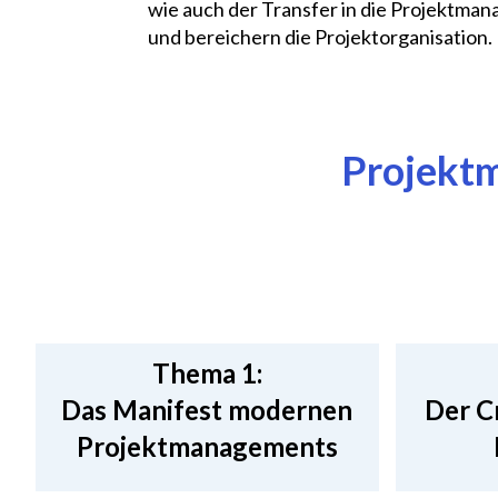
wie auch der Transfer in die Projektma
und bereichern die Projektorganisation.
Projektm
Thema 1:
Das Manifest modernen
Der C
Projektmanagements