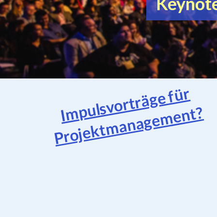
Keynote
Impulsvorträge für
Projektmanagement?