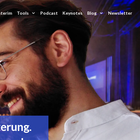
nterim
Tools
Podcast
Keynotes
Blog
Newsletter
terung.