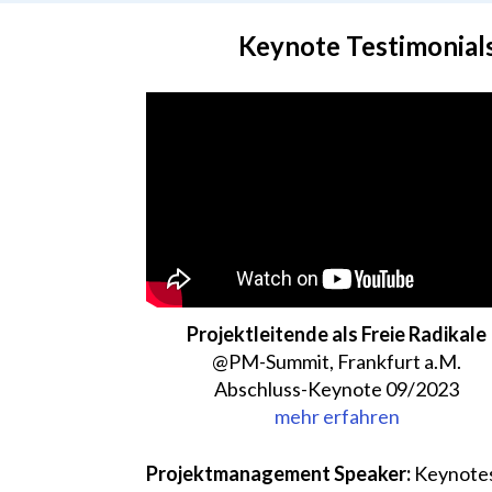
Keynote Testimonials
Projektleitende als Freie Radikale
@PM-Summit, Frankfurt a.M.
Abschluss-Keynote 09/2023
mehr erfahren
Projektmanagement Speaker:
Keynotes