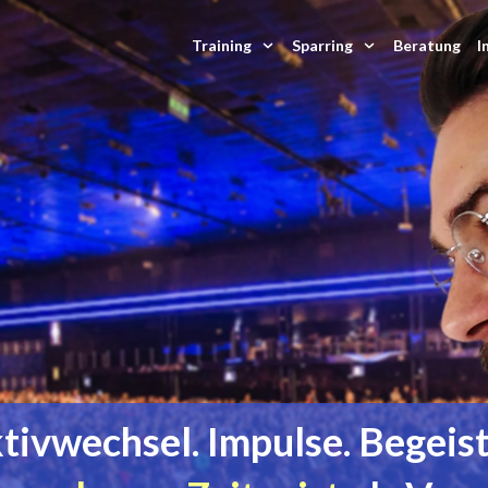
Training
Sparring
Beratung
I
tivwechsel. Impulse. Begeis