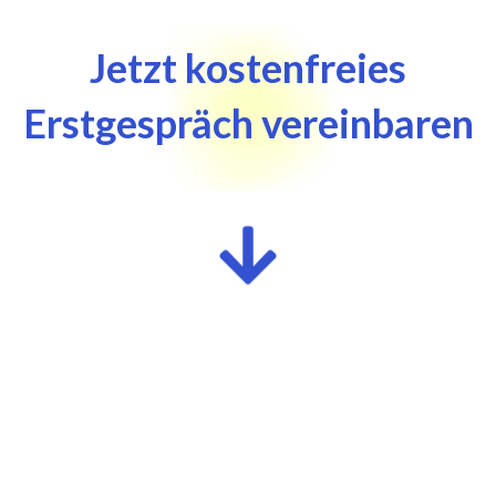
Jetzt kostenfreies
Erstgespräch vereinbaren