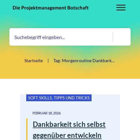
Startseite
|
Tag: Morgenroutine Dankbarkeit
SOFT SKILLS
,
TIPPS UND TRICKS
FEBRUAR 18, 2026
Dankbarkeit sich selbst
gegenüber entwickeln