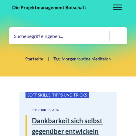
Startseite
|
Tag: Morgenroutine Meditaion
SOFT SKILLS
,
TIPPS UND TRICKS
FEBRUAR 18, 2026
Dankbarkeit sich selbst
gegenüber entwickeln