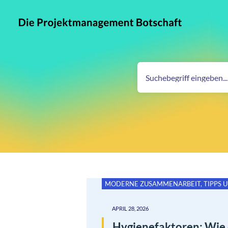
MODERNE ZUSAMMENARBEIT
,
TIPPS 
APRIL 28, 2026
Hygienefaktoren: Wie 