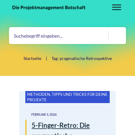
Startseite
|
Tag: pragmatische Retrospektive
METHODEN
,
TIPPS UND TRICKS FÜR DEINE
PROJEKTE
FEBRUAR 3, 2026
5-Finger-Retro: Die