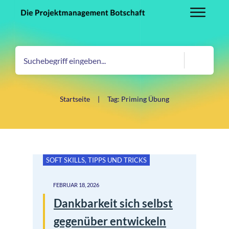
Startseite
|
Tag: Priming Übung
SOFT SKILLS
,
TIPPS UND TRICKS
FEBRUAR 18, 2026
Dankbarkeit sich selbst
gegenüber entwickeln