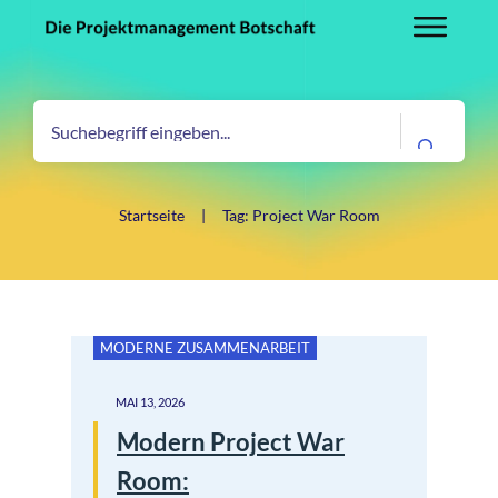
Startseite
|
Tag: Project War Room
MODERNE ZUSAMMENARBEIT
MAI 13, 2026
Modern Project War
Room: