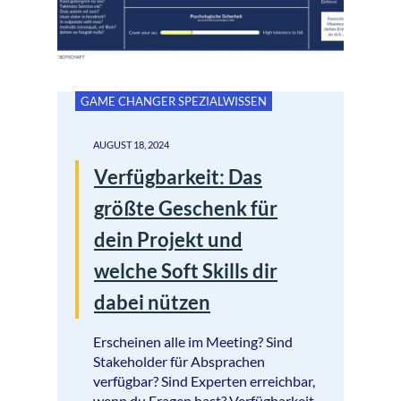
GAME CHANGER SPEZIALWISSEN
AUGUST 18, 2024
Verfügbarkeit: Das
größte Geschenk für
dein Projekt und
welche Soft Skills dir
dabei nützen
Erscheinen alle im Meeting? Sind
Stakeholder für Absprachen
verfügbar? Sind Experten erreichbar,
wenn du Fragen hast? Verfügbarkeit