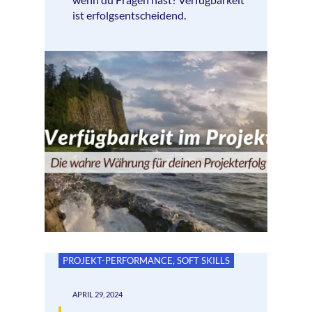
ist erfolgsentscheidend.
PROJEKT-PERFORMANCE
,
SOFT SKILLS
APRIL 29, 2024