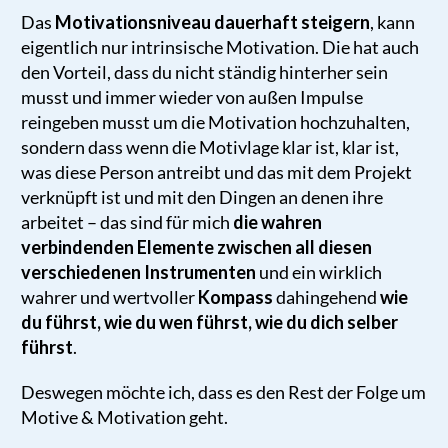
Das
Motivationsniveau dauerhaft steigern
, kann
eigentlich nur intrinsische Motivation. Die hat auch
den Vorteil, dass du nicht ständig hinterher sein
musst und immer wieder von außen Impulse
reingeben musst um die Motivation hochzuhalten,
sondern dass wenn die Motivlage klar ist, klar ist,
was diese Person antreibt und das mit dem Projekt
verknüpft ist und mit den Dingen an denen ihre
arbeitet – das sind für mich
d
ie wahren
verbindenden Elemente zwischen all diesen
verschiedenen Instrumenten
und ein wirklich
wahrer und wertvoller
Kompass
dahingehend
wie
du führst, wie du wen führst, wie du dich selber
führst
.
Deswegen möchte ich, dass es den Rest der Folge um
Motive & Motivation geht.