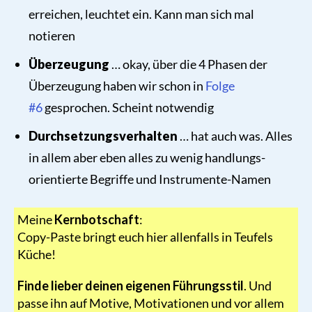
erreichen, leuchtet ein. Kann man sich mal
notieren
Überzeugung
… okay, über die 4 Phasen der
Überzeugung haben wir schon in
Folge
#6
gesprochen. Scheint notwendig
Durchsetzungsverhalten
… hat auch was. Alles
in allem aber eben alles zu wenig handlungs-
orientierte Begriffe und Instrumente-Namen
Meine
Kernbotschaft
:
Copy-Paste bringt euch hier allenfalls in Teufels
Küche!
Finde lieber deinen eigenen Führungsstil
. Und
passe ihn auf Motive, Motivationen und vor allem