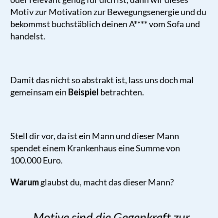
Motiv zur Motivation zur Bewegungsenergie und du
bekommst buchstäblich deinen A**** vom Sofa und
handelst.
Damit das nicht so abstrakt ist, lass uns doch mal
gemeinsam ein
Beispiel
betrachten.
Stell dir vor, da ist ein Mann und dieser Mann
spendet einem Krankenhaus eine Summe von
100.000 Euro.
Warum
glaubst du, macht das dieser Mann?
„Motive sind die Gegenkraft zur