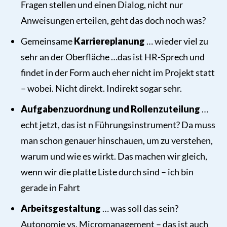
Fragen stellen und einen Dialog, nicht nur
Anweisungen erteilen, geht das doch noch was?
Gemeinsame
Karriereplanung
… wieder viel zu
sehr an der Oberfläche …das ist HR-Sprech und
findet in der Form auch eher nicht im Projekt statt
– wobei. Nicht direkt. Indirekt sogar sehr.
Aufgabenzuordnung und Rollenzuteilung
…
echt jetzt, das ist n Führungsinstrument? Da muss
man schon genauer hinschauen, um zu verstehen,
warum und wie es wirkt. Das machen wir gleich,
wenn wir die platte Liste durch sind – ich bin
gerade in Fahrt
Arbeitsgestaltung
… was soll das sein?
Autonomie vs. Micromanagement – das ist auch