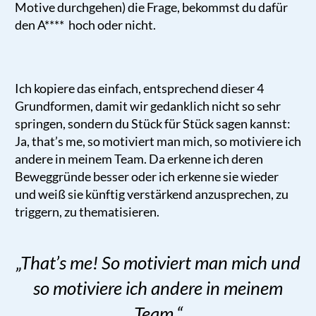
Motive durchgehen) die Frage, bekommst du dafür
den A**** hoch oder nicht.
Ich kopiere das einfach, entsprechend dieser 4
Grundformen, damit wir gedanklich nicht so sehr
springen, sondern du Stück für Stück sagen kannst:
Ja, that’s me, so motiviert man mich, so motiviere ich
andere in meinem Team. Da erkenne ich deren
Beweggründe besser oder ich erkenne sie wieder
und weiß sie künftig verstärkend anzusprechen, zu
triggern, zu thematisieren.
„That’s me! So motiviert man mich und
so motiviere ich andere in meinem
Team.
“