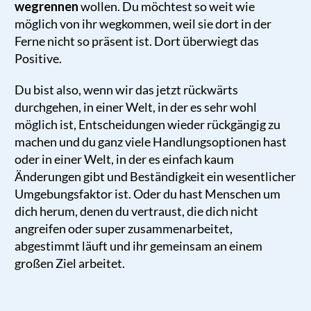
wegrennen
wollen. Du möchtest so weit wie
möglich von ihr wegkommen, weil sie dort in der
Ferne nicht so präsent ist. Dort überwiegt das
Positive.
Du bist also, wenn wir das jetzt rückwärts
durchgehen, in einer Welt, in der es sehr wohl
möglich ist, Entscheidungen wieder rückgängig zu
machen und du ganz viele Handlungsoptionen hast
oder in einer Welt, in der es einfach kaum
Änderungen gibt und Beständigkeit ein wesentlicher
Umgebungsfaktor ist. Oder du hast Menschen um
dich herum, denen du vertraust, die dich nicht
angreifen oder super zusammenarbeitet,
abgestimmt läuft und ihr gemeinsam an einem
großen Ziel arbeitet.