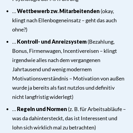
…
Wettbewerb zw. Mitarbeitenden
(okay,
klingt nach Ellenbogeneinsatz – geht das auch
ohne?)
…
Kontroll- und Anreizsystem
(Bezahlung,
Bonus, Firmenwagen, Incentivereisen – klingt
irgendwie alles nach dem vergangenen
Jahrtausend und wenig modernem
Motivationsverständnis – Motivation von außen
wurde ja bereits als fast nutzlos und definitiv
nicht langfristig widerlegt)
…
Regeln und Normen
(z. B. für Arbeitsabläufe –
was da dahintersteckt, das ist Interessent und
lohn sich wirklich mal zu betrachten)