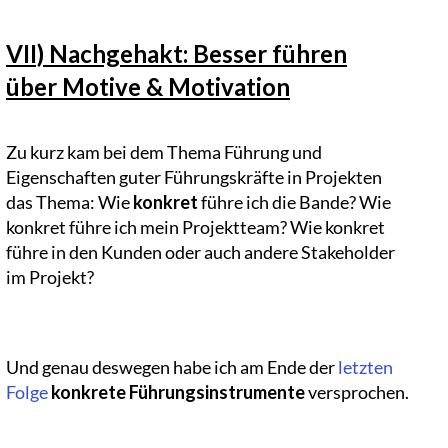
VII) Nachgehakt: Besser führen
über Motive & Motivation
Zu kurz kam bei dem Thema Führung und
Eigenschaften guter Führungskräfte in Projekten
das Thema: Wie
konkret
führe ich die Bande? Wie
konkret führe ich mein Projektteam? Wie konkret
führe in den Kunden oder auch andere Stakeholder
im Projekt?
Und genau deswegen habe ich am Ende der
letzten
Folge
konkrete
Führungsinstrumente
versprochen.