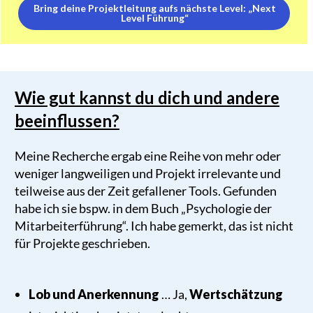
Bring deine Projektleitung aufs nächste Level: „Next
Level Führung“
Wie gut kannst du dich und andere
beeinflussen?
Meine Recherche ergab eine Reihe von mehr oder
weniger langweiligen und Projekt irrelevante und
teilweise aus der Zeit gefallener Tools. Gefunden
habe ich sie bspw. in dem Buch „Psychologie der
Mitarbeiterführung“. Ich habe gemerkt, das ist nicht
für Projekte geschrieben.
Lob und Anerkennung
… Ja,
Wertschätzung