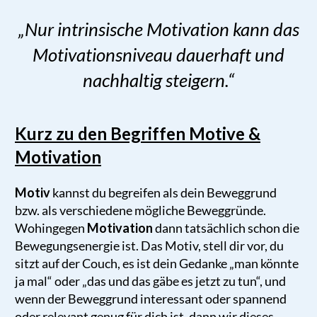
„Nur intrinsische Motivation kann das
Motivationsniveau dauerhaft und
nachhaltig steigern.
“
Kurz zu den Begriffen Motive &
Motivation
Motiv
kannst du begreifen als dein Beweggrund
bzw. als verschiedene mögliche Beweggründe.
Wohingegen
Motivation
dann tatsächlich schon die
Bewegungsenergie ist. Das Motiv, stell dir vor, du
sitzt auf der Couch, es ist dein Gedanke „man könnte
ja mal“ oder „das und das gäbe es jetzt zu tun“, und
wenn der Beweggrund interessant oder spannend
oder relevant genug für dich ist, dann wir dieses