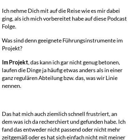
Ich nehme Dich mit auf die Reise wie es mir dabei
ging, als ich mich vorbereitet habe auf diese Podcast
Folge.
Was sind denn geeignete Führungsinstrumente im
Projekt?
Im Projekt
, das kann ich gar nicht genug betonen,
laufen die Dinge ja häufig etwas anders als in einer
ganz regulären Abteilung bzw. das, was wir Linie
nennen.
Das hat mich auch ziemlich schnell frustriert, an
dem was ich da recherchiert und gefunden habe. Ich
fand das entweder nicht passend oder nicht mehr
zeitgemäß oder es hat sich einfach nicht mit meiner