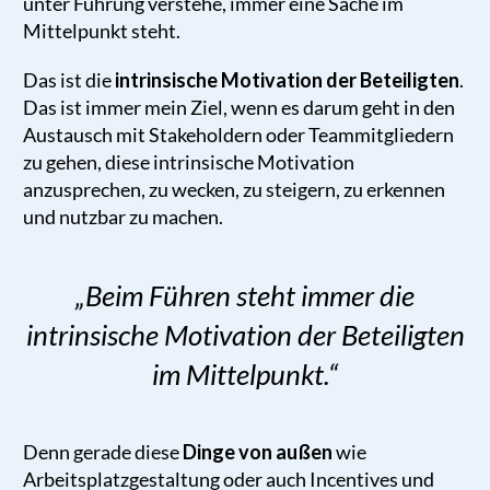
unter Führung verstehe, immer eine Sache im
Mittelpunkt steht.
Das ist die
intrinsische Motivation der Beteiligten
.
Das ist immer mein Ziel, wenn es darum geht in den
Austausch mit Stakeholdern oder Teammitgliedern
zu gehen, diese intrinsische Motivation
anzusprechen, zu wecken, zu steigern, zu erkennen
und nutzbar zu machen.
„Beim Führen steht immer die
intrinsische Motivation der Beteiligten
im Mittelpunkt.
“
Denn gerade diese
Dinge von außen
wie
Arbeitsplatzgestaltung oder auch Incentives und