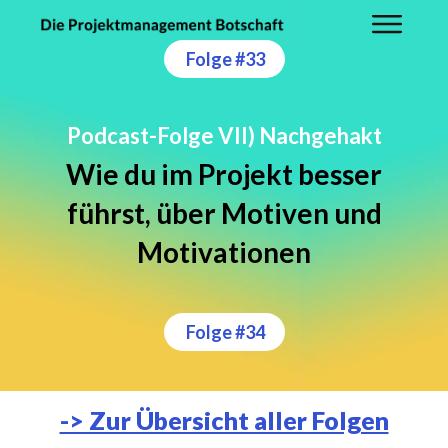
Folge #33
Podcast-Folge VII) Nachgehakt
Wie du im Projekt besser
führst, über Motiven und
Motivationen
Folge #34
-> Zur Übersicht aller Folgen