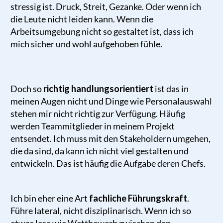
stressig ist. Druck, Streit, Gezanke. Oder wenn ich
die Leute nicht leiden kann. Wenn die
Arbeitsumgebung nicht so gestaltet ist, dass ich
mich sicher und wohl aufgehoben fühle.
Doch so
richtig handlungsorientiert
ist das in
meinen Augen nicht und Dinge wie Personalauswahl
stehen mir nicht richtig zur Verfügung. Häufig
werden Teammitglieder in meinem Projekt
entsendet. Ich muss mit den Stakeholdern umgehen,
die da sind, da kann ich nicht viel gestalten und
entwickeln. Das ist häufig die Aufgabe deren Chefs.
Ich bin eher eine Art
fachliche Führungskraft
.
Führe lateral, nicht disziplinarisch. Wenn ich so