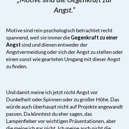
Angst.
“
Motive sind rein psychologisch betrachtet recht
spannend, weil sie immer die
Gegenkraft zu einer
Angst
sind und dienen entweder der
Angstvermeidung oder sich der Angst zu stellen oder
einen sonst wie gearteten Umgang mit dieser Angst
zu finden.
Und damit meine ich jetzt nicht Angst vor
Dunkelheit oder Spinnen oder zu großer Höhe. Das
würde auch überhaupt nicht auf Projekte angewandt
passen. Da könntest du eher sagen, das
Lampenfieber vor wichtigen Präsentationen, aber
die meine ich gar nicht. Ich meine auch nicht die