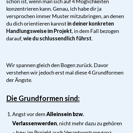
schön ist, wenn man sich auf 4 Möglichkeiten
konzentrieren kann. Genau, ich habe dir ja
versprochen immer Muster mitzubringen, an denen
du dich orientieren kannst
in deiner konkreten
Handlungsweise im Projekt
, in dem Fall bezogen
darauf,
wie du schlussendlich führst
.
Wir spannen gleich den Bogen zurück. Davor
verstehen wir jedoch erst mal diese 4 Grundformen
der Ängste.
Die Grundformen sind:
Angst vor dem
Alleinsein bzw.
Verlassenwerden
, nicht mehr dazu zu gehören
– bzw. im Projekt auch Verantwortung ganz