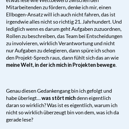
etwas lese wie Wettbewerb zwischen den
Mitarbeitenden zu fördern, denke ich mir, einen
Ellbogen-Ansatz will ich auch nicht fahren, das ist
irgendwie alles nicht so richtig 21. Jahrhundert. Und
lediglich wenn es darum geht Aufgaben zuzuordnen,
Rollen zu beschreiben, das Team bei Entscheidungen
zu involvieren, wirklich Verantwortung und nicht
nur Aufgaben zu delegieren, dann spüre ich schon
den Projekt-Sprech raus, dann fühlt sich das an wie
meine Welt, in der ich mich in Projekten bewege
.
Genau diesen Gedankengang bin ich gefolgt und
habe überlegt…
was stört mich
denn eigentlich
daran so wirklich? Was ist es eigentlich, warum ich
nicht so wirklich überzeugt bin von dem, was ich da
gerade lese?