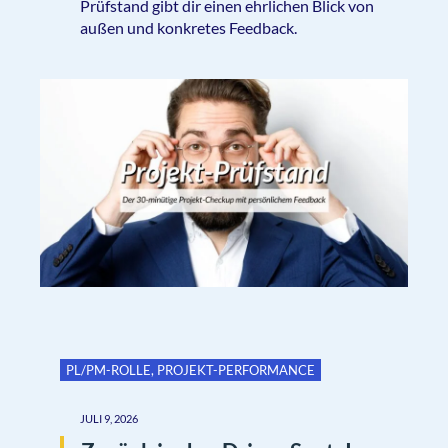
Prüfstand gibt dir einen ehrlichen Blick von
außen und konkretes Feedback.
PL/PM-ROLLE
,
PROJEKT-PERFORMANCE
JULI 9, 2026