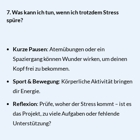
7. Was kann ich tun, wenn ich trotzdem Stress
spüre?
Kurze Pausen
: Atemübungen oder ein
Spaziergang können Wunder wirken, um deinen
Kopf frei zu bekommen.
Sport & Bewegung
: Körperliche Aktivität bringen
dir Energie.
Reflexion
: Prüfe, woher der Stress kommt – ist es
das Projekt, zu viele Aufgaben oder fehlende
Unterstützung?