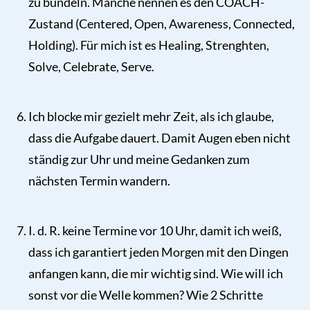
zu bündeln. Manche nennen es den COACH-
Zustand (Centered, Open, Awareness, Connected,
Holding). Für mich ist es Healing, Strenghten,
Solve, Celebrate, Serve.
Ich blocke mir gezielt mehr Zeit, als ich glaube,
dass die Aufgabe dauert. Damit Augen eben nicht
ständig zur Uhr und meine Gedanken zum
nächsten Termin wandern.
I. d. R. keine Termine vor 10 Uhr, damit ich weiß,
dass ich garantiert jeden Morgen mit den Dingen
anfangen kann, die mir wichtig sind. Wie will ich
sonst vor die Welle kommen? Wie 2 Schritte