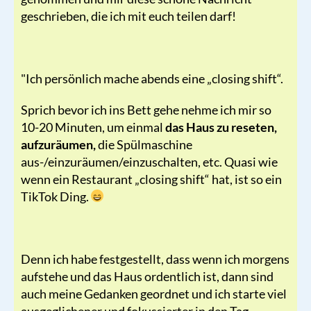
geschrieben, die ich mit euch teilen darf!
"Ich persönlich mache abends eine „closing shift“.
Sprich bevor ich ins Bett gehe nehme ich mir so
10-20 Minuten, um einmal
das Haus zu reseten,
aufzuräumen,
die Spülmaschine
aus-/einzuräumen/einzuschalten, etc. Quasi wie
wenn ein Restaurant „closing shift“ hat, ist so ein
TikTok Ding.
Denn ich habe festgestellt, dass wenn ich morgens
aufstehe und das Haus ordentlich ist, dann sind
auch meine Gedanken geordnet und ich starte viel
ausgeglichener und fokussierter in den Tag.