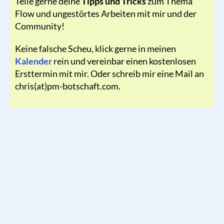
Teile gerne deine
Tipps und Tricks
zum Thema
Flow und ungestörtes Arbeiten mit mir und der
Community!
Keine falsche Scheu, klick gerne in meinen
Kalender
rein und vereinbar einen kostenlosen
Ersttermin mit mir. Oder schreib mir eine Mail an
chris(at)pm-botschaft.com.