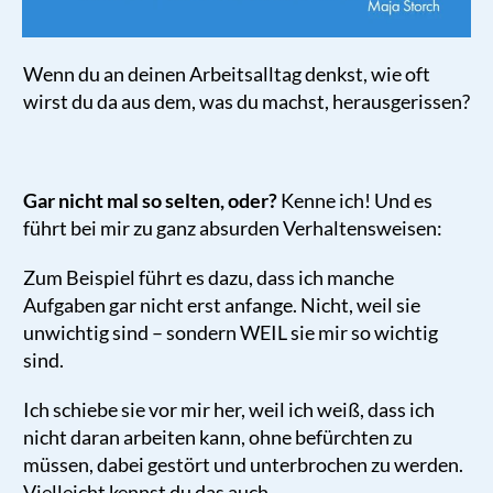
Wenn du an deinen Arbeitsalltag denkst, wie oft
wirst du da aus dem, was du machst, herausgerissen?
Gar nicht mal so selten, oder?
Kenne ich! Und es
führt bei mir zu ganz absurden Verhaltensweisen:
Zum Beispiel führt es dazu, dass ich manche
Aufgaben gar nicht erst anfange. Nicht, weil sie
unwichtig sind – sondern WEIL sie mir so wichtig
sind.
Ich schiebe sie vor mir her, weil ich weiß, dass ich
nicht daran arbeiten kann, ohne befürchten zu
müssen, dabei gestört und unterbrochen zu werden.
Vielleicht kennst du das auch