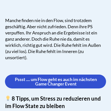
Manche finden nie in den Flow, sind trotzdem
geschäftig. Aber nicht zufrieden. Denn ihre PS
verpuffen. Ihr Anspruch an die Ergebnisse ist ein
ganz anderer. Doch die Ruhe nie da, damit es
wirklich, richtig gut wird. Die Ruhe fehlt im Außen
(zu viel los). Die Ruhe fehlt im Inneren (zu
unsortiert).
Pssst .... um Flow geht es auch im nächsten
Game Changer Event
8 Tipps, um Stress zu reduzieren und
im Flow State zu bleiben