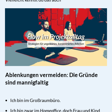
Ablenkungen vermeiden: Die Gründe
sind mannigfaltig
Ich bin im Großraumbüro.
Ich bin zwar im
Homeoffice
, doch Frau und Kind