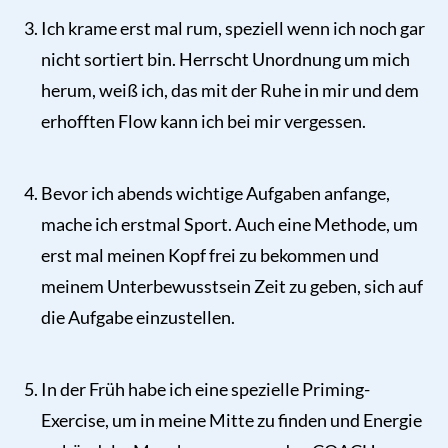
Ich krame erst mal rum, speziell wenn ich noch gar
nicht sortiert bin. Herrscht Unordnung um mich
herum, weiß ich, das mit der Ruhe in mir und dem
erhofften Flow kann ich bei mir vergessen.
Bevor ich abends wichtige Aufgaben anfange,
mache ich erstmal Sport. Auch eine Methode, um
erst mal meinen Kopf frei zu bekommen und
meinem Unterbewusstsein Zeit zu geben, sich auf
die Aufgabe einzustellen.
In der Früh habe ich eine spezielle Priming-
Exercise, um in meine Mitte zu finden und Energie