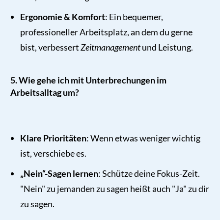
Ergonomie & Komfort
: Ein bequemer,
professioneller Arbeitsplatz, an dem du gerne
bist, verbessert
Zeitmanagement
und Leistung.
5. Wie gehe ich mit Unterbrechungen im
Arbeitsalltag um?
Klare Prioritäten
: Wenn etwas weniger wichtig
ist, verschiebe es.
„Nein“-Sagen lernen
: Schütze deine Fokus-Zeit.
"Nein" zu jemanden zu sagen heißt auch "Ja" zu dir
zu sagen.