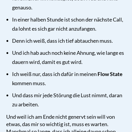
genauso.
In einer halben Stunde ist schon der nächste Call,
da lohnt es sich gar nicht anzufangen.
Denn ich weiß, dass ich tief abtauchen muss.
Und ich hab auch noch keine Ahnung, wie lange es
dauern wird, damit es gut wird.
Ich weiß nur, dass ich dafür in meinen
Flow State
kommen muss.
Und dass mir jede Störung die Lust nimmt, daran
zu arbeiten.
Und weil ich am Ende nicht genervt sein will von
etwas, das mir so wichtig ist, muss es warten.
Manchmal so lange, dass ich alleine davon schon