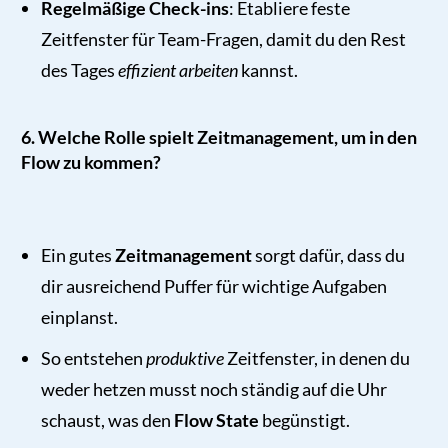
Regelmäßige Check-ins
: Etabliere feste
Zeitfenster für Team-Fragen, damit du den Rest
des Tages
effizient arbeiten
kannst.
6. Welche Rolle spielt Zeitmanagement, um in den
Flow zu kommen?
Ein gutes
Zeitmanagement
sorgt dafür, dass du
dir ausreichend Puffer für wichtige Aufgaben
einplanst.
So entstehen
produktive
Zeitfenster, in denen du
weder hetzen musst noch ständig auf die Uhr
schaust, was den
Flow State
begünstigt.