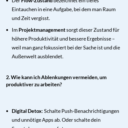
Der
Flow-Zustand
bezeichnet ein tiefes
Eintauchen in eine Aufgabe, bei dem man Raum
und Zeit vergisst.
Im
Projektmanagement
sorgt dieser Zustand für
höhere Produktivität und bessere Ergebnisse –
weil man ganz fokussiert bei der Sache ist und die
Außenwelt ausblendet.
2. Wie kann ich Ablenkungen vermeiden, um
produktiver zu arbeiten?
Digital Detox
: Schalte Push-Benachrichtigungen
und unnötige Apps ab. Oder schalte dein