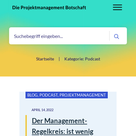
Startseite
|
Kategorie: Podcast
BLOG
,
PODCAST
,
PROJEKTMANAGEMENT
APRIL 14, 2022
Der Management-
Regelkreis: ist wenig