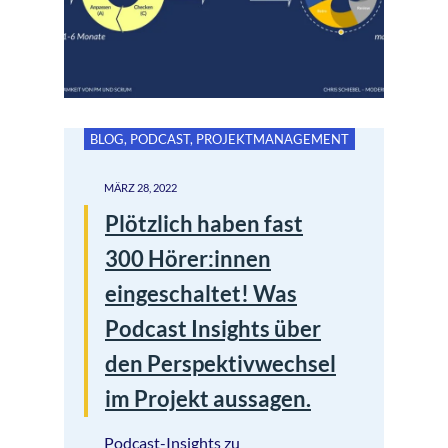
BLOG
,
PODCAST
,
PROJEKTMANAGEMENT
MÄRZ 28, 2022
Plötzlich haben fast
300 Hörer:innen
eingeschaltet! Was
Podcast Insights über
den Perspektivwechsel
im Projekt aussagen.
Podcast-Insights zu