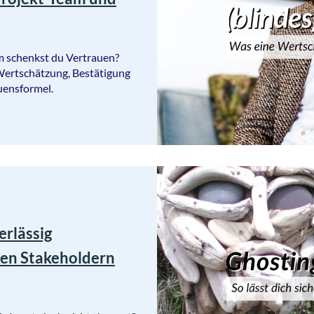
 schenkst du Vertrauen?
 Wertschätzung, Bestätigung
uensformel.
erlässig
en Stakeholdern