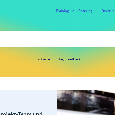
Training
Sparring
Beratun
Startseite
Tag: Feedback
|
Projekt-Team und