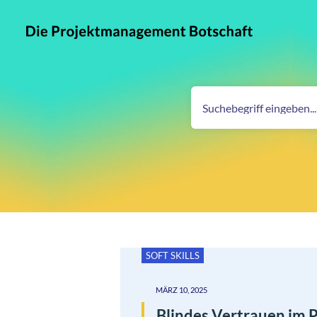
SOFT SKILLS
MÄRZ 10, 2025
Blindes Vertrauen im 