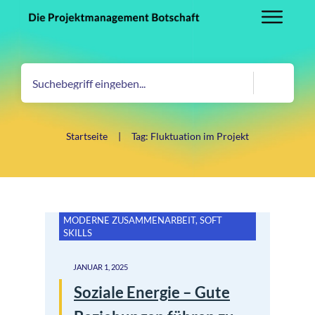
Startseite
|
Tag: Fluktuation im Projekt
MODERNE ZUSAMMENARBEIT
,
SOFT
SKILLS
JANUAR 1, 2025
Soziale Energie – Gute