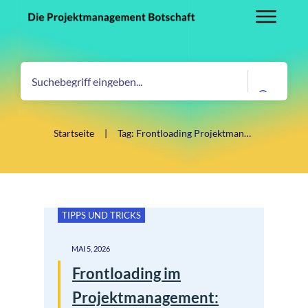
Startseite
|
Tag: Frontloading Projektmanagement
TIPPS UND TRICKS
MAI 5, 2026
Frontloading im
Projektmanagement: