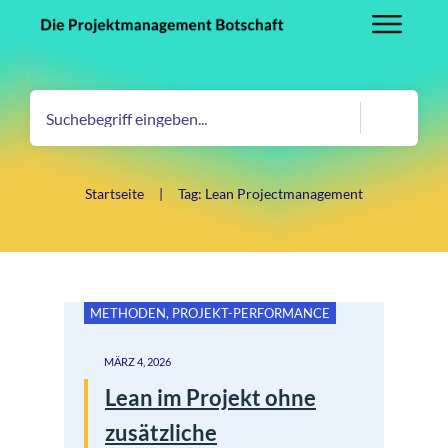
Startseite
|
Tag: Lean Projectmanagement
METHODEN
,
PROJEKT-PERFORMANCE
MÄRZ 4, 2026
Lean im Projekt ohne
zusätzliche