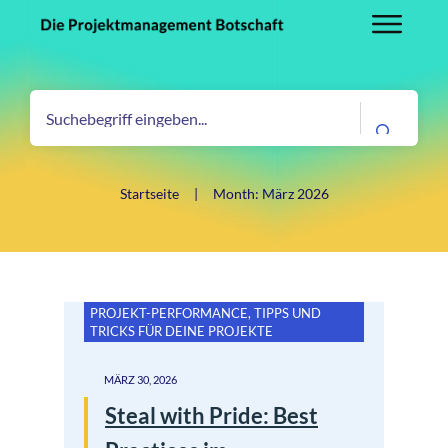
Startseite
|
Month: März 2026
PROJEKT-PERFORMANCE
,
TIPPS UND
TRICKS FÜR DEINE PROJEKTE
MÄRZ 30, 2026
Steal with Pride: Best