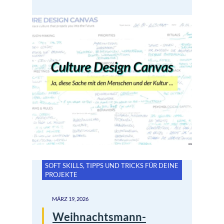
SOFT SKILLS
,
TIPPS UND TRICKS FÜR DEINE
PROJEKTE
MÄRZ 19, 2026
Weihnachtsmann-