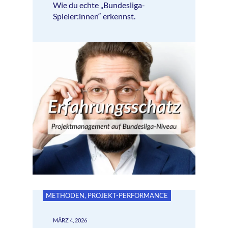
Wie du echte „Bundesliga-
Spieler:innen“ erkennst.
METHODEN
,
PROJEKT-PERFORMANCE
MÄRZ 4, 2026