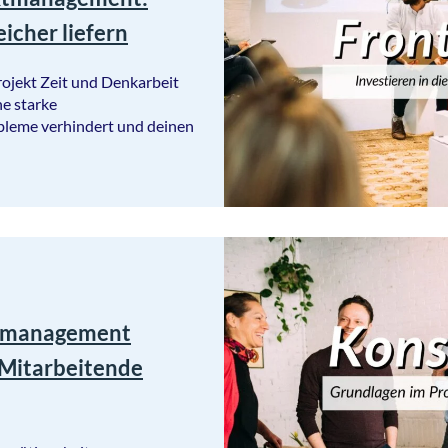
eicher liefern
rojekt Zeit und Denkarbeit
ne starke
bleme verhindert und deinen
ktmanagement
 Mitarbeitende