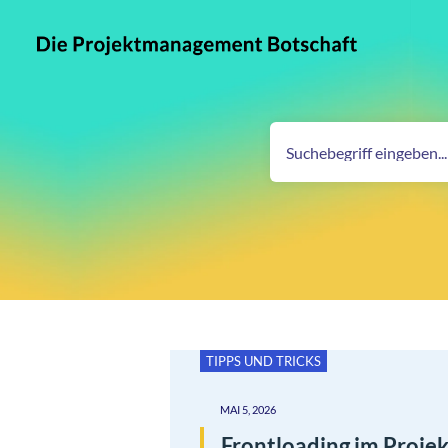
TIPPS UND TRICKS
MAI 5, 2026
Frontloading im Proj