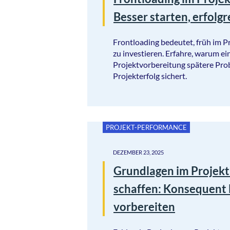
Besser starten, erfolgr
Frontloading bedeutet, früh im P
zu investieren. Erfahre, warum ei
Projektvorbereitung spätere Pro
Projekterfolg sichert.
PROJEKT-PERFORMANCE
DEZEMBER 23, 2025
Grundlagen im Proje
schaffen: Konsequent
vorbereiten