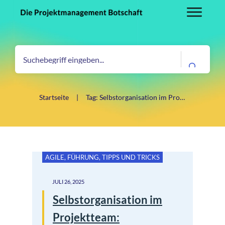
Startseite
|
Tag: Selbstorganisation im Projektmanagement
AGILE
,
FÜHRUNG
,
TIPPS UND TRICKS
JULI 26, 2025
Selbstorganisation im
Projektteam: