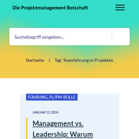
Startseite
|
Tag: Teamführung in Projekten
FÜHRUNG
,
PL/PM-ROLLE
JANUAR 13, 2026
Management vs.
Leadership: Warum