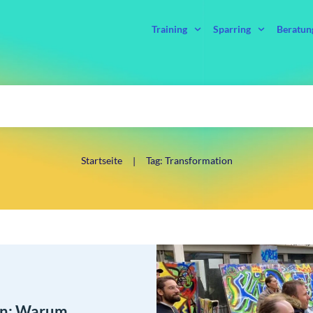
Training
Sparring
Beratun
Startseite
Tag: Transformation
|
en: Warum