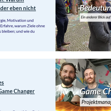
der eben nicht
gie, Motivation und
Erfahre, warum Ziele ohne
 bleiben; und wie du
es
Game Changer