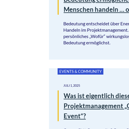
Menschen handeln … o
Bedeutung entscheidet über Ener
Handeln im Projektmanagement. 
persönliches „Wofür“ wirkungslos
Bedeutung ermöglichst.
EVENTS & COMMUNITY
JULI 1, 2025
Was ist eigentlich dies
Projektmanagement „
Event“?