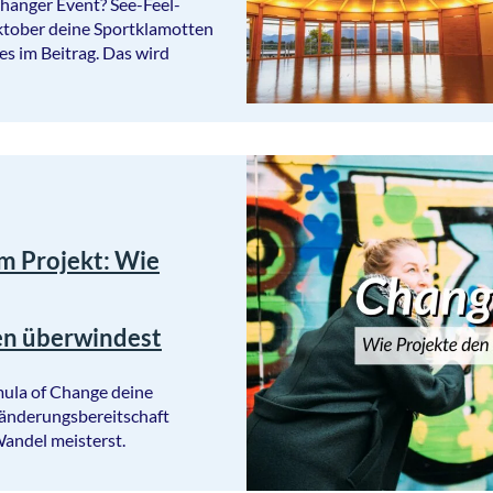
anger Event? See-Feel-
tober deine Sportklamotten
les im Beitrag. Das wird
 Projekt: Wie
n überwindest
mula of Change deine
eränderungsbereitschaft
andel meisterst.