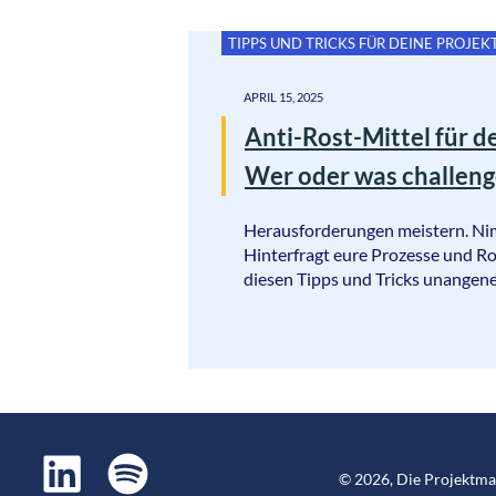
TIPPS UND TRICKS FÜR DEINE PROJEK
APRIL 15, 2025
Anti-Rost-Mittel für d
Wer oder was challeng
Herausforderungen meistern. Ni
Hinterfragt eure Prozesse und Rou
diesen Tipps und Tricks unangen
©
2026
,
Die Projektm