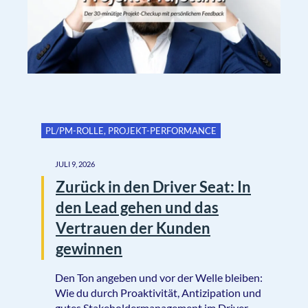
PL/PM-ROLLE
,
PROJEKT-PERFORMANCE
JULI 9, 2026
Zurück in den Driver Seat: In
den Lead gehen und das
Vertrauen der Kunden
gewinnen
Den Ton angeben und vor der Welle bleiben:
Wie du durch Proaktivität, Antizipation und
gutes Stakeholdermanagement im Driver