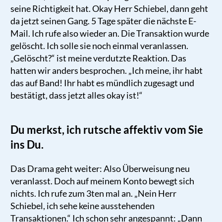
seine Richtigkeit hat. Okay Herr Schiebel, dann geht
da jetzt seinen Gang. 5 Tage später die nächste E-
Mail. Ich rufe also wieder an. Die Transaktion wurde
gelöscht. Ich solle sie noch einmal veranlassen.
„Gelöscht?“ ist meine verdutzte Reaktion. Das
hatten wir anders besprochen. „Ich meine, ihr habt
das auf Band! Ihr habt es mündlich zugesagt und
bestätigt, dass jetzt alles okay ist!“
Du merkst, ich rutsche affektiv vom Sie
ins Du.
Das Drama geht weiter: Also Überweisung neu
veranlasst. Doch auf meinem Konto bewegt sich
nichts. Ich rufe zum 3ten mal an. „Nein Herr
Schiebel, ich sehe keine ausstehenden
Transaktionen.“ Ich schon sehr angespannt: „Dann