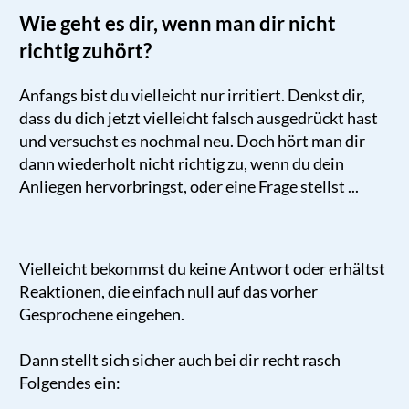
W
ie geht es dir, wenn man dir nicht
richtig zuhört?
Anfangs bist du vielleicht nur irritiert. Denkst dir,
dass du dich jetzt vielleicht falsch ausgedrückt hast
und versuchst es nochmal neu. Doch hört man dir
dann wiederholt nicht richtig zu, wenn du dein
Anliegen hervorbringst, oder eine Frage stellst ...
Vielleicht bekommst du keine Antwort oder erhältst
Reaktionen, die einfach null auf das vorher
Gesprochene eingehen.
Dann stellt sich sicher auch bei dir recht rasch
Folgendes ein: