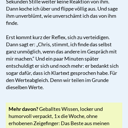
Sekunden Stille weiter keine Reaktion von ihm.
Dann koche ich über und flippe völlig aus. Und sage
ihm unverblümt, wie unverschämt ich das von ihm
finde.
Erst kommt kurz der Reflex, sich zu verteidigen.
Dann sagt er: „Chris, stimmt, ich finde das selbst
ganz unmöglich, wenn das andere im Gespräch mit
mir machen.“ Und ein paar Minuten später
entschuldigt er sich und noch mehr: er bedankt sich
sogar dafür, dass ich Klartext gesprochen habe. Für
den Werteabgleich. Denn wir teilen im Grunde
dieselben Werte.
Mehr davon?
G
eballtes Wissen,
locker und
humorvoll verpackt, 1 x die Woche, ohne
erhobenen Zeigefinger: Das Beste aus meinen