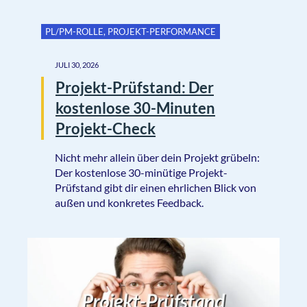
PL/PM-ROLLE
,
PROJEKT-PERFORMANCE
JULI 30, 2026
Projekt-Prüfstand: Der
kostenlose 30-Minuten
Projekt-Check
Nicht mehr allein über dein Projekt grübeln:
Der kostenlose 30-minütige Projekt-
Prüfstand gibt dir einen ehrlichen Blick von
außen und konkretes Feedback.