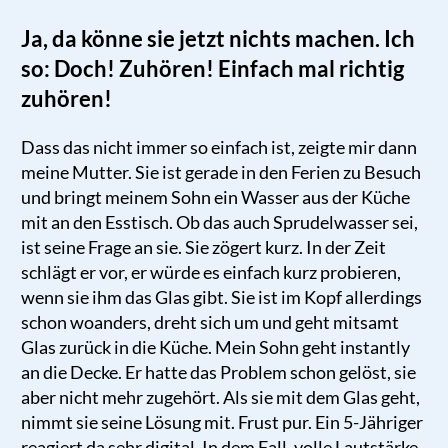
Ja, da könne sie jetzt nichts machen. Ich
so: Doch! Zuhören! Einfach mal richtig
zuhören!
Dass das nicht immer so einfach ist, zeigte mir dann
meine Mutter. Sie ist gerade in den Ferien zu Besuch
und bringt meinem Sohn ein Wasser aus der Küche
mit an den Esstisch. Ob das auch Sprudelwasser sei,
ist seine Frage an sie. Sie zögert kurz. In der Zeit
schlägt er vor, er würde es einfach kurz probieren,
wenn sie ihm das Glas gibt. Sie ist im Kopf allerdings
schon woanders, dreht sich um und geht mitsamt
Glas zurück in die Küche. Mein Sohn geht instantly
an die Decke. Er hatte das Problem schon gelöst, sie
aber nicht mehr zugehört. Als sie mit dem Glas geht,
nimmt sie seine Lösung mit. Frust pur. Ein 5-Jähriger
reagiert da sehr digital. In dem Fall, volle Lautstärke