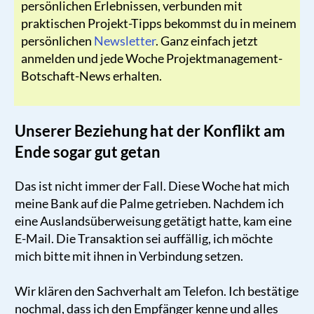
persönlichen Erlebnissen, verbunden mit
praktischen Projekt-Tipps
bekommst du in meinem
persönlichen
Newsletter
. Ganz einfach jetzt
anmelden und jede Woche Projektmanagement-
Botschaft-News erhalten.
Unserer Beziehung hat der Konflikt am
Ende sogar gut getan
Das ist nicht immer der Fall. Diese Woche hat mich
meine Bank auf die Palme getrieben. Nachdem ich
eine Auslandsüberweisung getätigt hatte, kam eine
E-Mail. Die Transaktion sei auffällig, ich möchte
mich bitte mit ihnen in Verbindung setzen.
Wir klären den Sachverhalt am Telefon. Ich bestätige
nochmal, dass ich den Empfänger kenne und alles