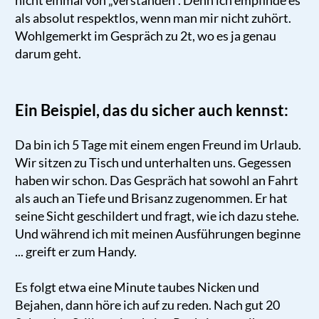
nicht einmal von „verstanden“. Denn ich empfinde es
als absolut respektlos, wenn man mir nicht zuhört.
Wohlgemerkt im Gespräch zu 2t, wo es ja genau
darum geht.
Ein Beispiel, das du sicher auch kennst:
Da bin ich 5 Tage mit einem engen Freund im Urlaub.
Wir sitzen zu Tisch und unterhalten uns. Gegessen
haben wir schon. Das Gespräch hat sowohl an Fahrt
als auch an Tiefe und Brisanz zugenommen. Er hat
seine Sicht geschildert und fragt, wie ich dazu stehe.
Und während ich mit meinen Ausführungen beginne
... greift er zum Handy.
Es folgt etwa eine Minute taubes Nicken und
Bejahen, dann höre ich auf zu reden. Nach gut 20