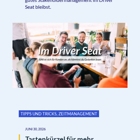
Seat bleibst.
TIPPS UND TRICKS
,
ZEITMANAGEMENT
JUNI 30, 2026
Tastenkürzel für mehr