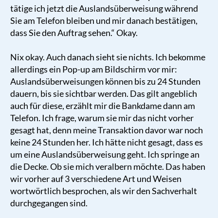
tätige ich jetzt die Auslandsüberweisung während
Sie am Telefon bleiben und mir danach bestätigen,
dass Sie den Auftrag sehen.“ Okay.
Nix okay. Auch danach sieht sie nichts. Ich bekomme
allerdings ein Pop-up am Bildschirm vor mir:
Auslandsüberweisungen können bis zu 24 Stunden
dauern, bis sie sichtbar werden. Das gilt angeblich
auch für diese, erzählt mir die Bankdame dann am
Telefon. Ich frage, warum sie mir das nicht vorher
gesagt hat, denn meine Transaktion davor war noch
keine 24 Stunden her. Ich hätte nicht gesagt, dass es
um eine Auslandsüberweisung geht. Ich springe an
die Decke. Ob sie mich veralbern möchte. Das haben
wir vorher auf 3 verschiedene Art und Weisen
wortwörtlich besprochen, als wir den Sachverhalt
durchgegangen sind.