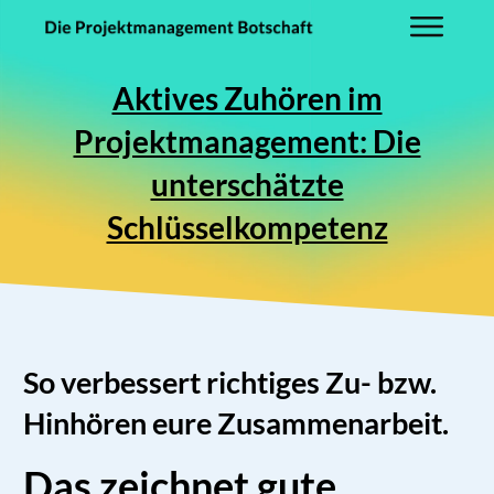
Aktives Zuhören im
Projektmanagement: Die
unterschätzte
Schlüsselkompetenz
So verbessert richtiges Zu- bzw.
Hinhören eure Zusammenarbeit.
Das zeichnet gute