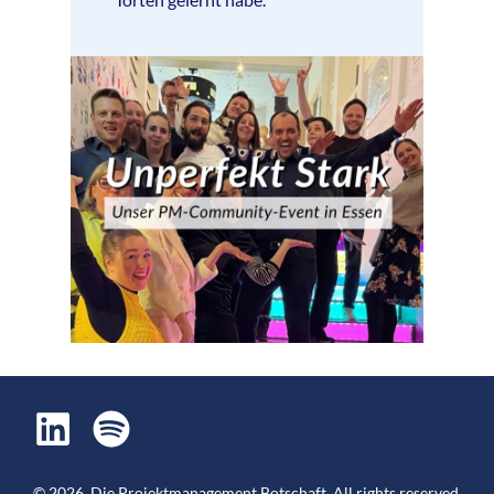
©
2026
,
Die Projektmanagement Botschaft
. All rights reserved.