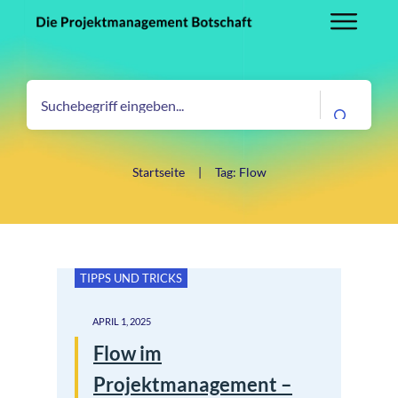
Startseite
|
Tag: Flow
TIPPS UND TRICKS
APRIL 1, 2025
Flow im
Projektmanagement –