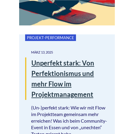
PROJEKT-PERFORMANCE
MÄRZ 13, 2025
Unperfekt stark: Von
Perfektionismus und
mehr Flow im
Projektmanagement
(Un-)perfekt stark: Wie wir mit Flow
im Projektteam gemeinsam mehr
erreichen! Was ich beim Community-
Event in Essen und von „unechten“
Torten gelernt habe.