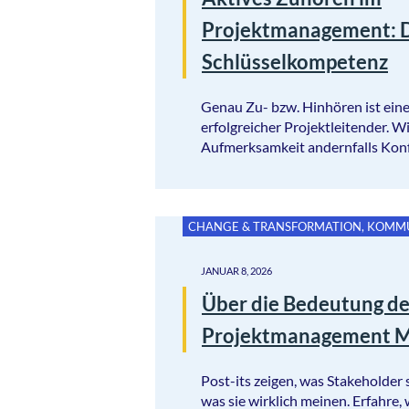
Projektmanagement: D
Schlüsselkompetenz
Genau Zu- bzw. Hinhören ist eine
erfolgreicher Projektleitender. 
Aufmerksamkeit andernfalls Konfl
CHANGE & TRANSFORMATION
,
KOMMU
JANUAR 8, 2026
Über die Bedeutung de
Projektmanagement M
Post-its zeigen, was Stakeholder 
was sie wirklich meinen. Erfahre,