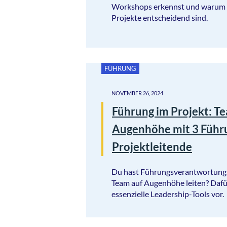
Workshops erkennst und warum p
Projekte entscheidend sind.
FÜHRUNG
NOVEMBER 26, 2024
Führung im Projekt: T
Augenhöhe mit 3 Führu
Projektleitende
Du hast Führungsverantwortung i
Team auf Augenhöhe leiten? Dafür 
essenzielle Leadership-Tools vor.