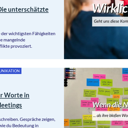
ie unterschätzte
 der wichtigsten Fähigkeiten
Wie mangelnde
ikte provoziert.
NIKATION
r Worte in
eetings
schreiben. Gespräche zeigen,
 wie du Bedeutung in