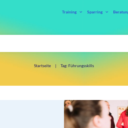
Training
Sparring
Beratun
Startseite
Tag: Führungsskills
|