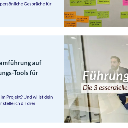
ersönliche Gespräche für
eamführung auf
ngs-Tools für
m Projekt? Und willst dein
stelle ich dir drei